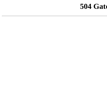
504 Gat