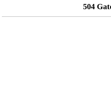
504 Gat