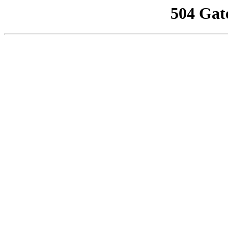
504 Gat