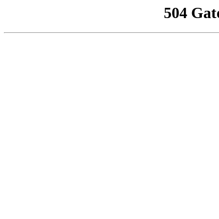
504 Gat