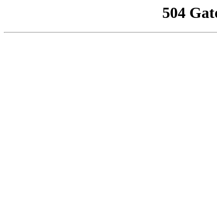
504 Gat